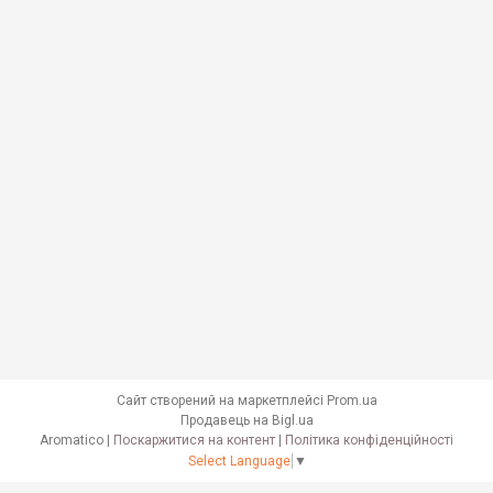
Сайт створений на маркетплейсі
Prom.ua
Продавець на Bigl.ua
Aromatico |
Поскаржитися на контент
|
Політика конфіденційності
Select Language
▼