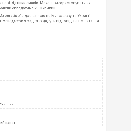
и нові відтінки смаків. Можна використовувати як
гранули складатиме 7-10 хвилин.
"Aromatico"
з доставкою по Миколаєву та Україні.
 менеджери з радістю дадуть відповіді на всі питання,
зчинний
ий пакет