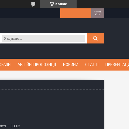
Кошик
ОБМІН
АКЦІЙНІ ПРОПОЗИЦІЇ
НОВИНИ
СТАТТІ
ПРЕЗЕНТАЦ
йті — 300 ₴