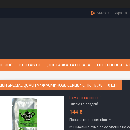
Миколаїв, Україна
ОЗИЦІЇ
КОНТАКТИ
ДОСТАВКА ТА СПЛАТА
ПОВЕРНЕННЯ ТА 
ШЕН SPECIAL QUALITY "ЖАСМИНОВЕ СЕРЦЕ", СТІК-ПАКЕТ 10 ШТ
Немає в наявності
Оптом і в роздріб
144 ₴
Показати оптові ціни
Мінімальна сума замовлення на са