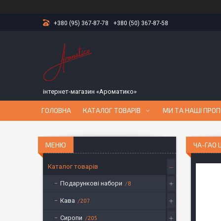
+380 (95) 367-87-78
+380 (50) 367-87-58
інтернет-магазин «Ароматико»
ГОЛОВНА
КАТАЛОГ ТОВАРІВ
МИ ТА НАШІ ПРОП
ЧА-ГАО 
Каталог товарів
Подарункові набори
8
Кава
207
Сиропи
205