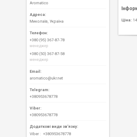
Aromatico
Інфор
Ціна:
14
Миколаїв, Україна
+380 (95) 367-87-78
менеджер
+380 (50) 367-87-58
менеджер
aromatico@ukr.net
+380953678778
+380953678778
Viber
+380953678778