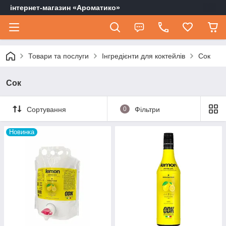
інтернет-магазин «Ароматико»
Товари та послуги
Інгредієнти для коктейлів
Сок
Сок
Сортування
0
Фільтри
Новинка