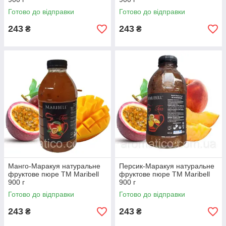
Готово до відправки
Готово до відправки
243
243
₴
₴
Манго-Маракуя натуральне
Персик-Маракуя натуральне
фруктове пюре ТМ Maribell
фруктове пюре ТМ Maribell
900 г
900 г
Готово до відправки
Готово до відправки
243
243
₴
₴