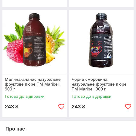
Малина-ананас натуральне
Чорна смородина
фруктове пюре ТМ Maribell
натуральне фруктове пюре
900 г
ТМ Maribell 900 г
Готово до відправки
Готово до відправки
243
243
₴
₴
Про нас