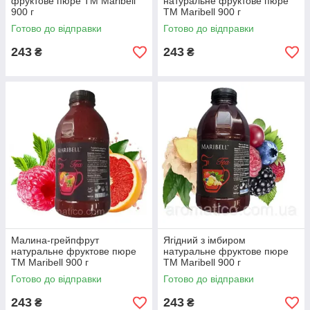
фруктове пюре ТМ Maribell
натуральне фруктове пюре
900 г
ТМ Maribell 900 г
Готово до відправки
Готово до відправки
243
243
₴
₴
Малина-грейпфрут
Ягідний з імбиром
натуральне фруктове пюре
натуральне фруктове пюре
ТМ Maribell 900 г
ТМ Maribell 900 г
Готово до відправки
Готово до відправки
243
243
₴
₴