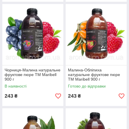
Чорниця-Малина натуральне
Малина-Обліпиха
фруктове пюре ТМ Maribell
натуральне фруктове пюре
900 г
ТМ Maribell 900 г
В наявності
Готово до відправки
243
243
₴
₴