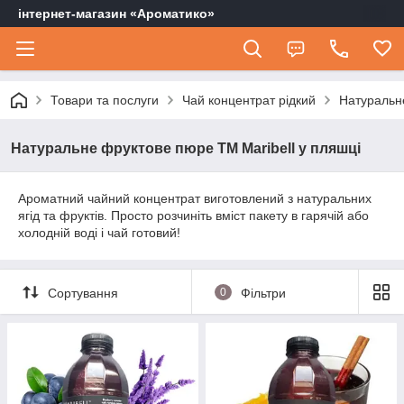
інтернет-магазин «Ароматико»
Товари та послуги
Чай концентрат рідкий
Натуральне
Натуральне фруктове пюре ТМ Maribell у пляшці
Ароматний чайний концентрат виготовлений з натуральних
ягід та фруктів. Просто розчиніть вміст пакету в гарячій або
холодній воді і чай готовий!
Сортування
0
Фільтри