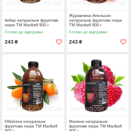
Журавлина-Апельсин
Імбир натуральне фруктове
натуральне фруктове пюре
пюре ТМ Maribell 900 г
ТМ Maribell 900 г
Готово до відправки
Готово до відправки
243
243
₴
₴
Обліпиха натуральне
Малина натуральне
фруктове пюре ТМ Maribell
фруктове пюре ТМ Maribell
900 г
900 г