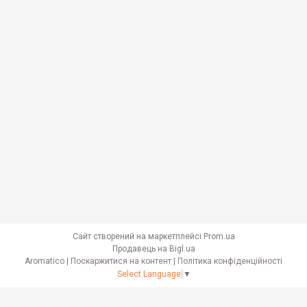
Сайт створений на маркетплейсі
Prom.ua
Продавець на Bigl.ua
Aromatico |
Поскаржитися на контент
|
Політика конфіденційності
Select Language
▼