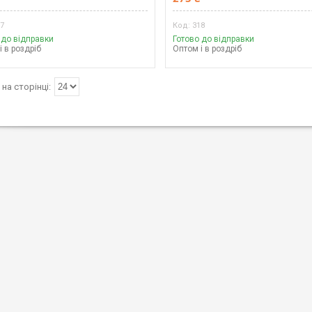
17
318
 до відправки
Готово до відправки
і в роздріб
Оптом і в роздріб