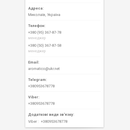
Миколаїв, Україна
+380 (95) 367-87-78
менеджер
+380 (50) 367-87-58
менеджер
aromatico@ukr.net
+380953678778
+380953678778
Viber
+380953678778