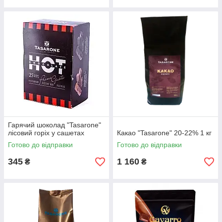
Гарячий шоколад "Tasarone"
лісовий горіх у сашетах
Какао "Tasarone" 20-22% 1 кг
Готово до відправки
Готово до відправки
345
1 160
₴
₴