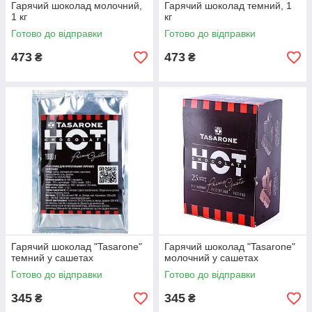
Гарячий шоколад молочний,
Гарячий шоколад темний, 1
1 кг
кг
Готово до відправки
Готово до відправки
473
473
₴
₴
Гарячий шоколад "Tasarone"
Гарячий шоколад "Tasarone"
темний у сашетах
молочний у сашетах
Готово до відправки
Готово до відправки
345
345
₴
₴