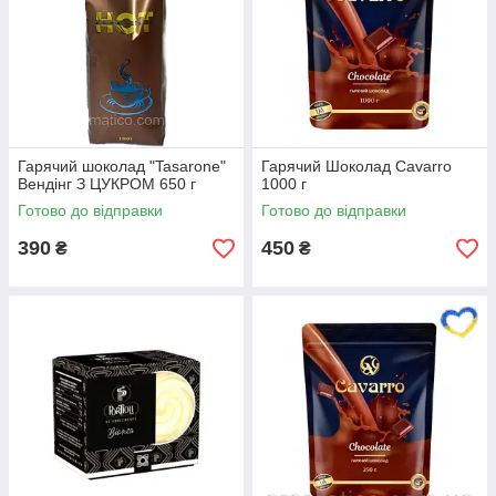
Гарячий шоколад "Tasarone"
Гарячий Шоколад Cavarro
Вендінг З ЦУКРОМ 650 г
1000 г
Готово до відправки
Готово до відправки
390
450
₴
₴