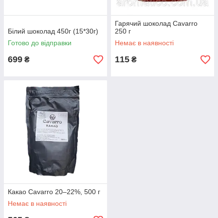
Гарячий шоколад Cavarro
Білий шоколад 450г (15*30г)
250 г
Готово до відправки
Немає в наявності
699
115
₴
₴
Какао Cavarro 20–22%, 500 г
Немає в наявності