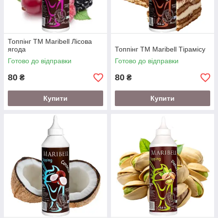
Топпінг ТМ Maribell Лісова
ягода
Топпінг ТМ Maribell Тірамісу
Готово до відправки
Готово до відправки
80
80
₴
₴
Купити
Купити