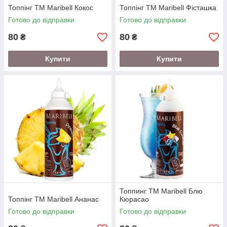
Топпінг ТМ Maribell Кокос
Топпінг ТМ Maribell Фісташка
Готово до відправки
Готово до відправки
80
80
₴
₴
Купити
Купити
Топпинг ТМ Maribell Блю
Топпінг ТМ Maribell Ананас
Кюрасао
Готово до відправки
Готово до відправки