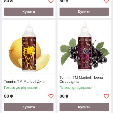
80
80
₴
₴
Купити
Купити
Топпінг ТМ Maribell Чорна
Топпінг ТМ Maribell Диня
Смородина
Готово до відправки
Готово до відправки
80
80
₴
₴
Купити
Купити