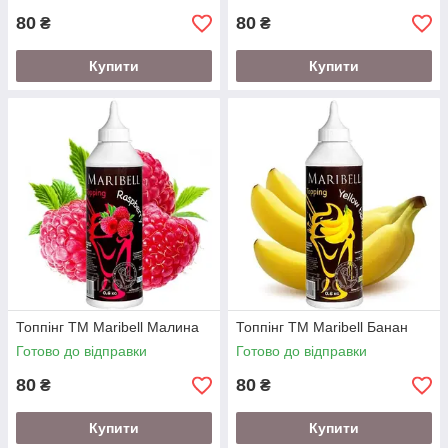
80
80
₴
₴
Купити
Купити
Топпінг ТМ Maribell Малина
Топпінг ТМ Maribell Банан
Готово до відправки
Готово до відправки
80
80
₴
₴
Купити
Купити