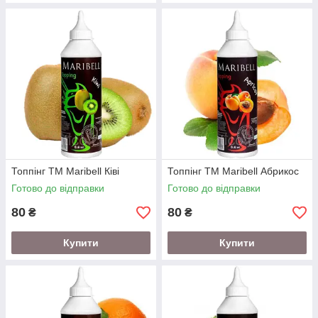
Топпінг ТМ Maribell Ківі
Топпінг ТМ Maribell Абрикос
Готово до відправки
Готово до відправки
80
80
₴
₴
Купити
Купити