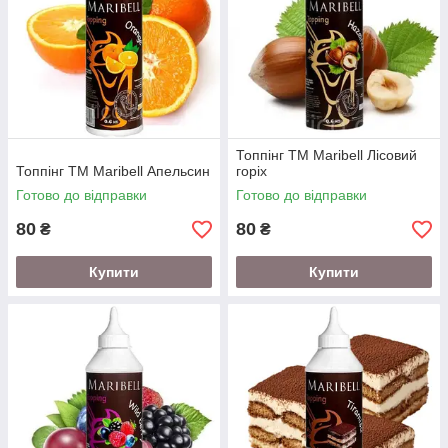
Топпінг ТМ Maribell Лісовий
Топпінг ТМ Maribell Апельсин
горіх
Готово до відправки
Готово до відправки
80
80
₴
₴
Купити
Купити