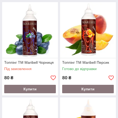
Топпінг ТМ Maribell Чорниця
Топпінг ТМ Maribell Персик
Під замовлення
Готово до відправки
80
80
₴
₴
Купити
Купити