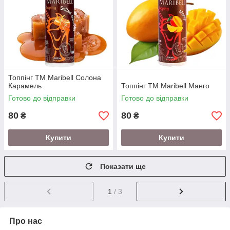
Топпінг ТМ Maribell Солона
Карамель
Топпінг ТМ Maribell Манго
Готово до відправки
Готово до відправки
80
80
₴
₴
Купити
Купити
Показати ще
1
/ 3
Про нас