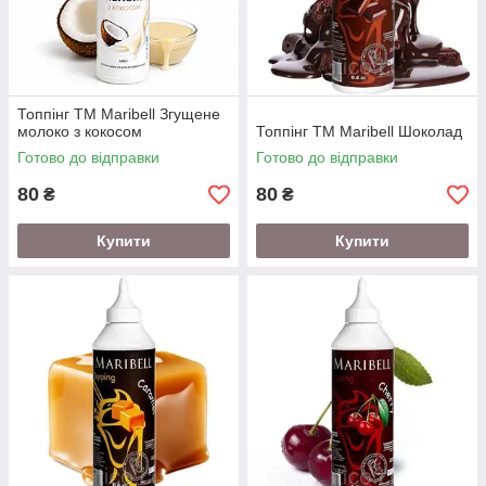
Топпінг ТМ Maribell Згущене
молоко з кокосом
Топпінг ТМ Maribell Шоколад
Готово до відправки
Готово до відправки
80
80
₴
₴
Купити
Купити