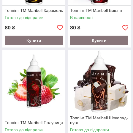
Топпінг ТМ Maribell Карамель
Топпінг ТМ Maribell Вишня
Готово до відправки
В наявності
80
80
₴
₴
Купити
Купити
Топпінг ТМ Maribell Шоколад-
Топпінг ТМ Maribell Полуниця
нуга
Готово до відправки
Готово до відправки