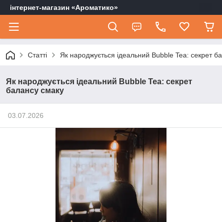
інтернет-магазин «Ароматико»
Статті
Як народжується ідеальний Bubble Tea: секрет б
Як народжується ідеальний Bubble Tea: секрет
балансу смаку
03.07.2026