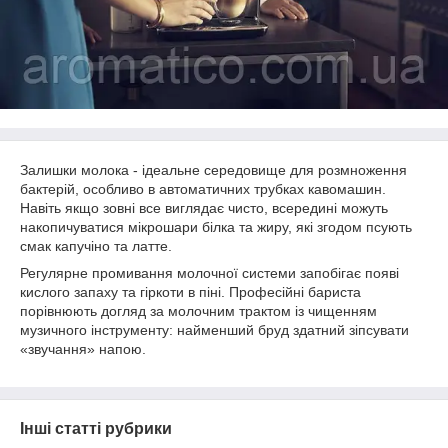
Залишки молока - ідеальне середовище для розмноження
бактерій, особливо в автоматичних трубках кавомашин.
Навіть якщо зовні все виглядає чисто, всередині можуть
накопичуватися мікрошари білка та жиру, які згодом псують
смак капучіно та латте.
Регулярне промивання молочної системи запобігає появі
кислого запаху та гіркоти в піні. Професійні бариста
порівнюють догляд за молочним трактом із чищенням
музичного інструменту: найменший бруд здатний зіпсувати
«звучання» напою.
Інші статті рубрики