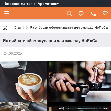
інтернет-магазин «Ароматико»
Статті
Як вибрати обсмажування для закладу HoReCa
Як вибрати обсмажування для закладу HoReCa
24.08.2025