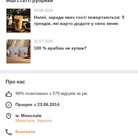
Інші статті рубрики
05.08.2026
Напої, заради яких гості повертаються: 5
трендів, які варто додати у своє меню
31.07.2026
100 % арабіка чи купаж?
Про нас
98% позитивних з 379 відгуків за рік
Працює з 23.06.2014
м. Миколаїв
Миколаїв, Україна
Контакти