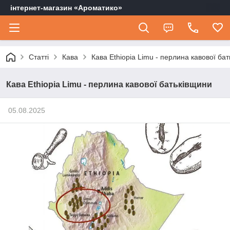
інтернет-магазин «Ароматико»
Статті
Кава
Кава Ethiopia Limu - перлина кавової ба
Кава Ethiopia Limu - перлина кавової батьківщини
05.08.2025