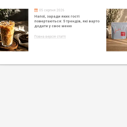
05 серпня 2026
Напої, заради яких гості
повертаються: 5 трендів, які варто
додати у своє меню
Повна версія статті