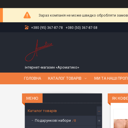
Зараз компанія не може швидко обробляти замовле
+380 (95) 367-87-78
+380 (50) 367-87-58
інтернет-магазин «Ароматико»
ГОЛОВНА
КАТАЛОГ ТОВАРІВ
МИ ТА НАШІ ПРОП
ЯК КОФЕ
Каталог товарів
Подарункові набори
8