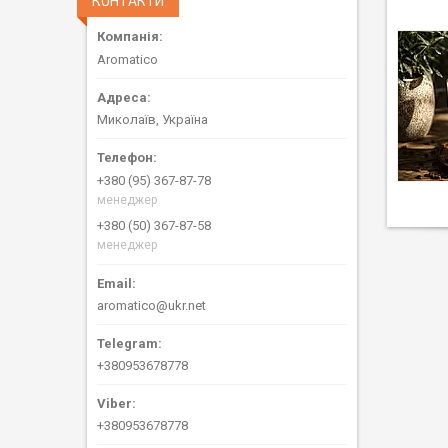
КОНТАКТИ
Aromatico
Миколаїв, Україна
+380 (95) 367-87-78
менеджер
+380 (50) 367-87-58
менеджер
aromatico@ukr.net
+380953678778
+380953678778