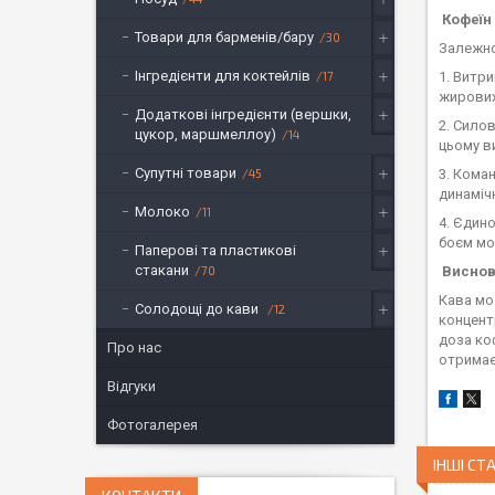
Кофеїн 
Товари для барменів/бару
30
Залежно
Інгредієнти для коктейлів
17
1. Витр
жирових
Додаткові інгредієнти (вершки,
2. Сило
цукор, маршмеллоу)
14
цьому в
Супутні товари
45
3. Кома
динаміч
Молоко
11
4. Єдин
боєм мо
Паперові та пластикові
стакани
70
Виснов
Кава мо
Солодощі до кави
12
концент
доза ко
Про нас
отримає
Відгуки
Фотогалерея
ІНШІ СТА