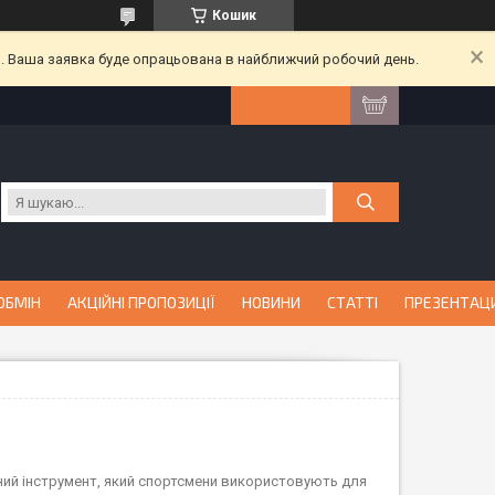
Кошик
й. Ваша заявка буде опрацьована в найближчий робочий день.
ОБМІН
АКЦІЙНІ ПРОПОЗИЦІЇ
НОВИНИ
СТАТТІ
ПРЕЗЕНТАЦ
жний інструмент, який спортсмени використовують для