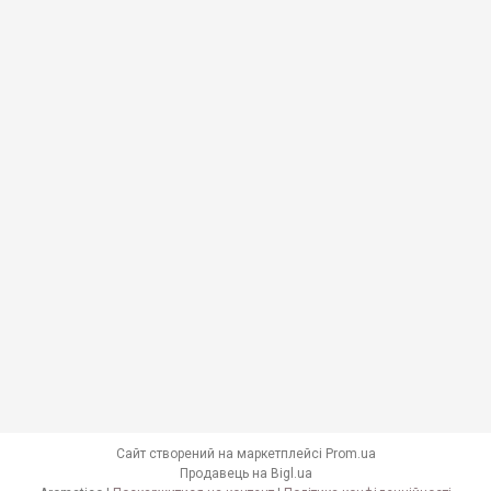
Сайт створений на маркетплейсі
Prom.ua
Продавець на Bigl.ua