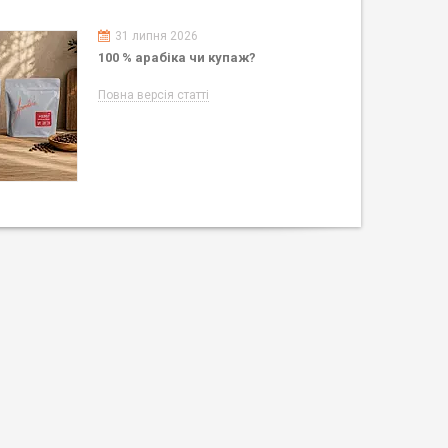
31 липня 2026
100 % арабіка чи купаж?
Повна версія статті