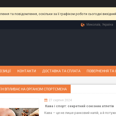
ння та повідомлення, оскільки за її графіком роботи сьогодні вихідни
Миколаїв, Україна
ОЗИЦІЇ
КОНТАКТИ
ДОСТАВКА ТА СПЛАТА
ПОВЕРНЕННЯ ТА 
ЇН ВПЛИВАЄ НА ОРГАНІЗМ СПОРТСМЕНА
27 серпня 2024
Кава і спорт: секретний союзник атлетів
Кава — це не лише ранковий напій, а й поту