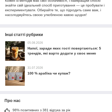
Кожен із методів має свої особливості, і найкращий спосіб
знайти свій ідеальний спосіб приготування — це пробувати і
експериментувати. Обирайте те, що підходить саме вам, і
насолоджуйтесь своєю улюбленою кавою щодня!
Інші статті рубрики
05.08.2026
Напої, заради яких гості повертаються: 5
трендів, які варто додати у своє меню
31.07.2026
100 % арабіка чи купаж?
Про нас
98% позитивних з 381 відгука за рік