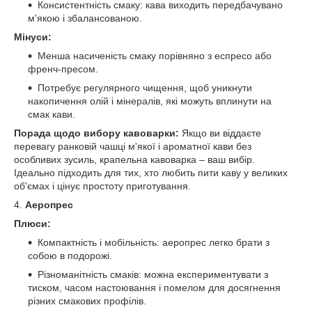
Консистентність смаку: кава виходить передбачувано
м'якою і збалансованою.
Мінуси:
Менша насиченість смаку порівняно з еспресо або
френч-пресом.
Потребує регулярного чищення, щоб уникнути
накопичення олій і мінералів, які можуть вплинути на
смак кави.
Порада щодо вибору кавоварки:
Якщо ви віддаєте
перевагу ранковій чашці м'якої і ароматної кави без
особливих зусиль, крапельна кавоварка – ваш вибір.
Ідеально підходить для тих, хто любить пити каву у великих
об'ємах і цінує простоту приготування.
4.
Аеропрес
Плюси:
Компактність і мобільність: аеропрес легко брати з
собою в подорожі.
Різноманітність смаків: можна експериментувати з
тиском, часом настоювання і помелом для досягнення
різних смакових профілів.