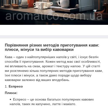
Порівняння різних методів приготування кави:
плюси, мінуси та вибір кавоварки
Кава – один з найпопулярніших напоїв у світі, і існує безліч
способів її приготування. Кожен метод має свої особливості,
які впливають на смак, аромат і текстуру напою. У цій статті
ми розглянемо кілька популярних методів приготування кави,
їхні плюси і мінуси, а також дамо поради щодо вибору
кавоварки залежно від ваших вподобань.
1.
Еспресо
Плюси:
Еспресо – це основа багатьох популярних кавових
напоїв, таких як капучино, латте і макіато.