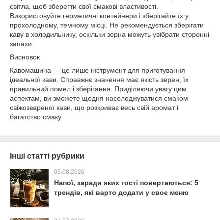
світла, щоб зберегти свої смакові властивості.
Використовуйте герметичні контейнери і зберігайте їх у
прохолодному, темному місці. Не рекомендується зберігати
каву в холодильнику, оскільки зерна можуть увібрати сторонні
запахи.
Висновок
Кавомашина — це лише інструмент для приготування
ідеальної кави. Справжнє значення має якість зерен, їх
правильний помел і зберігання. Приділяючи увагу цим
аспектам, ви зможете щодня насолоджуватися смаком
свіжозвареної кави, що розкриває весь свій аромат і
багатство смаку.
Інші статті рубрики
05.08.2026
Напої, заради яких гості повертаються: 5
трендів, які варто додати у своє меню