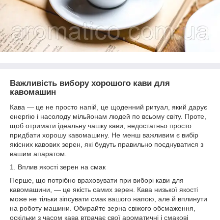
Важливість вибору хорошого кави для
кавомашин
Кава — це не просто напій, це щоденний ритуал, який дарує
енергію і насолоду мільйонам людей по всьому світу. Проте,
щоб отримати ідеальну чашку кави, недостатньо просто
придбати хорошу кавомашину. Не менш важливим є вибір
якісних кавових зерен, які будуть правильно поєднуватися з
вашим апаратом.
1. Вплив якості зерен на смак
Перше, що потрібно враховувати при виборі кави для
кавомашини, — це якість самих зерен. Кава низької якості
може не тільки зіпсувати смак вашого напою, але й вплинути
на роботу машини. Обирайте зерна свіжого обсмаження,
оскільки з часом кава втрачає свої ароматичні і смакові