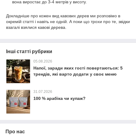
вона виростає до 3-4 метрів у висоту.
Докладніше про кожен вид кавових дерев ми розповімо в
окремій статті і навіть не одній. А поки що трохи про те, звідки
взагалі взялися кавові дерева.
Інші статті рубрики
05.08.2026
Напої, заради яких гості повертаються: 5
трендів, які варто додати у своє меню
31.07.2026
100 % арабіка чи купаж?
Про нас