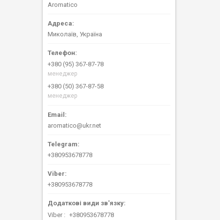
Aromatico
Миколаїв, Україна
+380 (95) 367-87-78
менеджер
+380 (50) 367-87-58
менеджер
aromatico@ukr.net
+380953678778
+380953678778
Viber
+380953678778