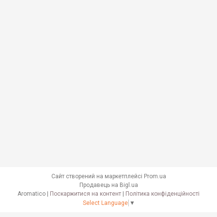
Сайт створений на маркетплейсі
Prom.ua
Продавець на Bigl.ua
Aromatico |
Поскаржитися на контент
|
Політика конфіденційності
Select Language
▼