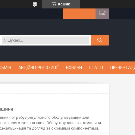
Кошик
ОБМІН
АКЦІЙНІ ПРОПОЗИЦІЇ
НОВИНИ
СТАТТІ
ПРЕЗЕНТАЦ
ашини
 який потребує регулярного обслуговування для
існого приготування кави. Обслуговування кавомашини
 декальцинація та догляд за окремими компонентами.