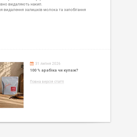
тивно видаляють накип.
 для видалення залишків молока та запобігання
31 липня 2026
100 % арабіка чи купаж?
Повна версія статті