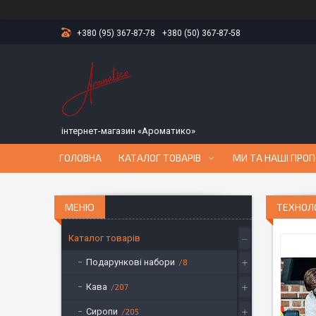
+380 (95) 367-87-78
+380 (50) 367-87-58
інтернет-магазин «Ароматико»
ГОЛОВНА
КАТАЛОГ ТОВАРІВ
МИ ТА НАШІ ПРОП
ТЕХНОЛ
Каталог товарів
Подарункові набори
8
Кава
207
Сиропи
205