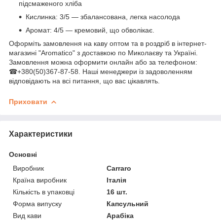
підсмаженого хліба
Кислинка: 3/5 — збалансована, легка насолода
Аромат: 4/5 — кремовий, що обволікає.
Оформіть замовлення на каву оптом та в роздріб в інтернет-
магазині "Aromatico" з доставкою по Миколаєву та Україні.
Замовлення можна оформити онлайн або за телефоном:
☎+380(50)367-87-58. Наші менеджери із задоволенням
відповідають на всі питання, що вас цікавлять.
Приховати
Характеристики
Основні
Виробник
Carraro
Країна виробник
Італія
Кількість в упаковці
16 шт.
Форма випуску
Капсульний
Вид кави
Арабіка