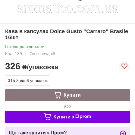
Кава в капсулах Dolce Gusto "Carraro" Brasile
16шт
Готово до відправки
Код: 189
Опт і роздріб
326
₴/упаковка
315 ₴
від 6 упаковок
Купити
або
Купити з
Що таке купити з Пром?