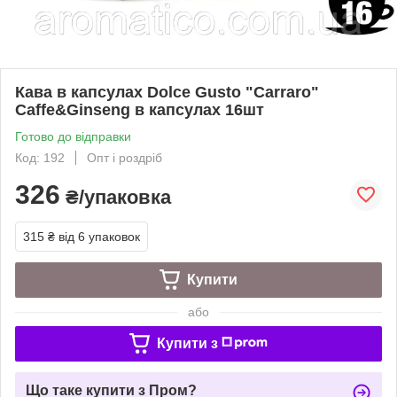
Кава в капсулах Dolce Gusto "Carraro"
Caffe&Ginseng в капсулах 16шт
Готово до відправки
Код: 192
Опт і роздріб
326
₴/упаковка
315 ₴
від 6 упаковок
Купити
або
Купити з
Що таке купити з Пром?