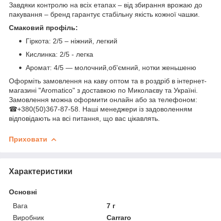
Завдяки контролю на всіх етапах – від збирання врожаю до
пакування – бренд гарантує стабільну якість кожної чашки.
Смаковий профіль:
Гіркота: 2/5 – ніжний, легкий
Кислинка: 2/5 - легка
Аромат: 4/5 — молочний,об'ємний, нотки женьшеню
Оформіть замовлення на каву оптом та в роздріб в інтернет-
магазині "Aromatico" з доставкою по Миколаєву та Україні.
Замовлення можна оформити онлайн або за телефоном:
☎+380(50)367-87-58. Наші менеджери із задоволенням
відповідають на всі питання, що вас цікавлять.
Приховати
Характеристики
Основні
Вага
7 г
Виробник
Carraro