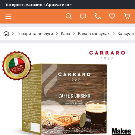
інтернет-магазин «Ароматико»
Товари та послуги
Кава
Кава в капсулах
Капсули 