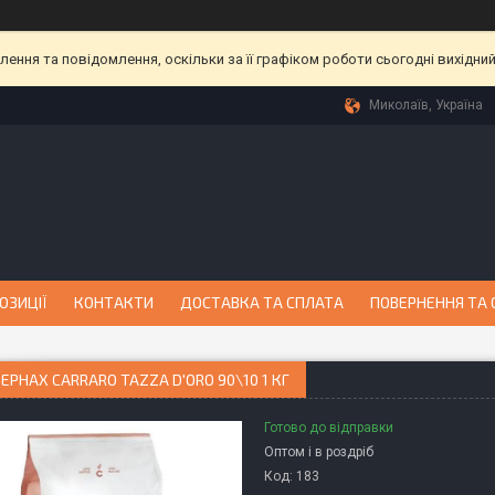
ння та повідомлення, оскільки за її графіком роботи сьогодні вихідни
Миколаїв, Україна
ОЗИЦІЇ
КОНТАКТИ
ДОСТАВКА ТА СПЛАТА
ПОВЕРНЕННЯ ТА 
ЗЕРНАХ CARRARO TAZZA D'ORO 90\10 1 КГ
Готово до відправки
Оптом і в роздріб
Код:
183