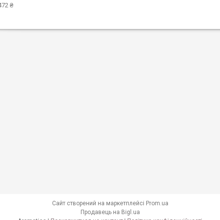
472 ₴
Сайт створений на маркетплейсі
Prom.ua
Продавець на Bigl.ua