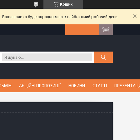
Кошик
й. Ваша заявка буде опрацьована в найближчий робочий день.
ОБМІН
АКЦІЙНІ ПРОПОЗИЦІЇ
НОВИНИ
СТАТТІ
ПРЕЗЕНТАЦ