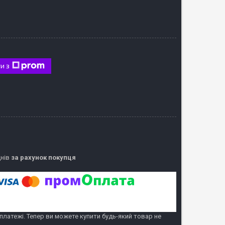
и з
днів
за рахунок покупця
 платежі. Тепер ви можете купити будь-який товар не