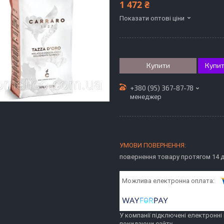
1 472 ₴
Показати оптові ціни
Купити
Купит
+380 (95) 367-87-78
менеджер
повернення товару протягом 14 
У компанії підключені електронні
покидаючи сайту.