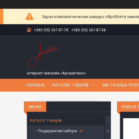
Зараз компанія не може швидко обробляти замовле
+380 (95) 367-87-78
+380 (50) 367-87-58
інтернет-магазин «Ароматико»
ГОЛОВНА
КАТАЛОГ ТОВАРІВ
МИ ТА НАШІ ПРОП
КАВА В 
Каталог товарів
Подарункові набори
8