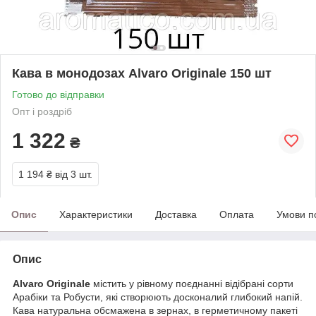
Кава в монодозах Alvaro Originale 150 шт
Готово до відправки
Опт і роздріб
1 322
₴
1 194 ₴
від 3 шт.
Опис
Характеристики
Доставка
Оплата
Умови п
Опис
Alvaro Originale
містить у рівному поєднанні відібрані сорти
Арабіки та Робусти, які створюють досконалий глибокий напій.
Кава натуральна обсмажена в зернах, в герметичному пакеті