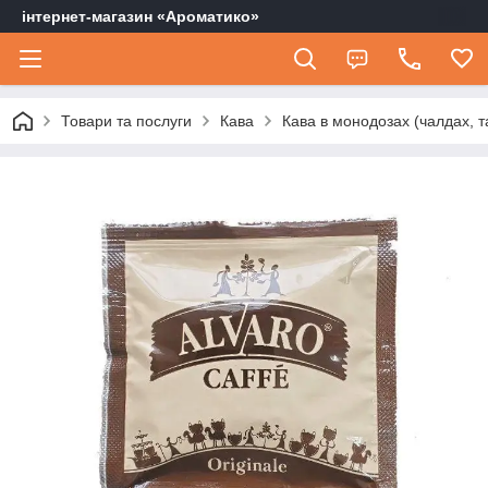
інтернет-магазин «Ароматико»
Товари та послуги
Кава
Кава в монодозах (чалдах, т