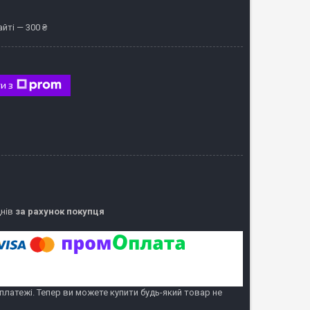
йті — 300 ₴
и з
днів
за рахунок покупця
 платежі. Тепер ви можете купити будь-який товар не