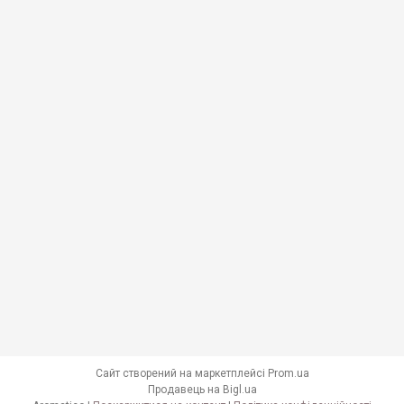
Сайт створений на маркетплейсі
Prom.ua
Продавець на Bigl.ua