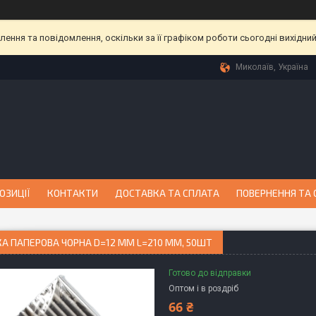
ння та повідомлення, оскільки за її графіком роботи сьогодні вихідни
Миколаїв, Україна
ОЗИЦІЇ
КОНТАКТИ
ДОСТАВКА ТА СПЛАТА
ПОВЕРНЕННЯ ТА 
А ПАПЕРОВА ЧОРНА D=12 ММ L=210 ММ, 50ШТ
Готово до відправки
Оптом і в роздріб
66 ₴