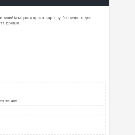
лений із міцного крафт-картону, безпечного для
 та фрешів.
ез вигину