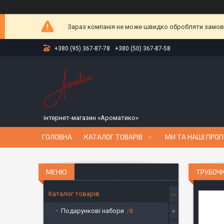
Зараз компанія не може швидко обробляти замовле
+380 (95) 367-87-78
+380 (50) 367-87-58
інтернет-магазин «Ароматико»
ГОЛОВНА
КАТАЛОГ ТОВАРІВ
МИ ТА НАШІ ПРОП
ТРУБОЧК
Каталог товарів
Подарункові набори
8