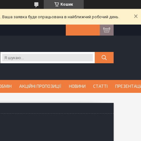
Кошик
й. Ваша заявка буде опрацьована в найближчий робочий день.
ОБМІН
АКЦІЙНІ ПРОПОЗИЦІЇ
НОВИНИ
СТАТТІ
ПРЕЗЕНТАЦ