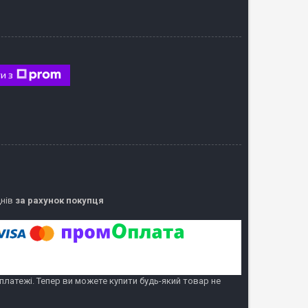
и з
днів
за рахунок покупця
 платежі. Тепер ви можете купити будь-який товар не