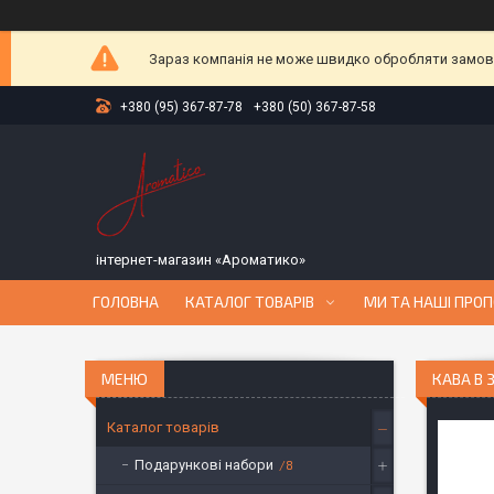
Зараз компанія не може швидко обробляти замовле
+380 (95) 367-87-78
+380 (50) 367-87-58
інтернет-магазин «Ароматико»
ГОЛОВНА
КАТАЛОГ ТОВАРІВ
МИ ТА НАШІ ПРОП
КАВА В 
Каталог товарів
Подарункові набори
8