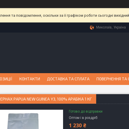
ння та повідомлення, оскільки за її графіком роботи сьогодні вихідни
Миколаїв, Україна
ОЗИЦІЇ
КОНТАКТИ
ДОСТАВКА ТА СПЛАТА
ПОВЕРНЕННЯ ТА 
ЗЕРНАХ PAPUA NEW GUINEA Y3, 100% АРАБІКА 1 КГ
Готово до відправки
Оптом і в роздріб
1 230 ₴