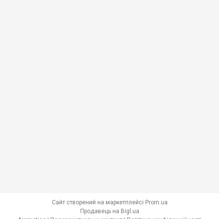
Сайт створений на маркетплейсі
Prom.ua
Продавець на Bigl.ua