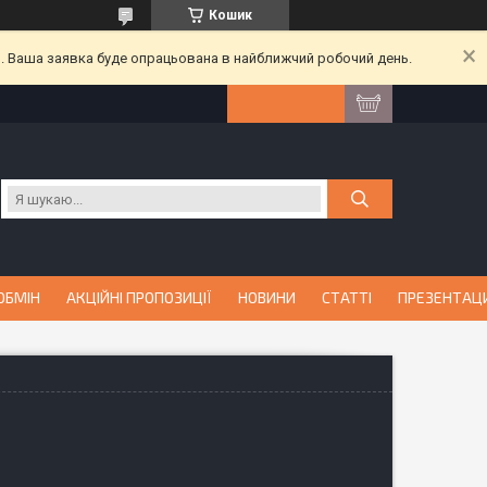
Кошик
й. Ваша заявка буде опрацьована в найближчий робочий день.
ОБМІН
АКЦІЙНІ ПРОПОЗИЦІЇ
НОВИНИ
СТАТТІ
ПРЕЗЕНТАЦ