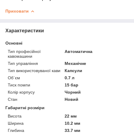
Приховати
Характеристики
Основні
Тип професійної
Автоматична
кавомашини
Тип управління
Механічне
Тип використовуваної кави
Капсули
Об`єм
0.7 л
Тиск помпи
15 бар
Колір корпусу
Чорний
Стан
Новий
Габаритні розміри
Висота
22 мм
Ширина
10.2 мм
Глибина
33.7 мм