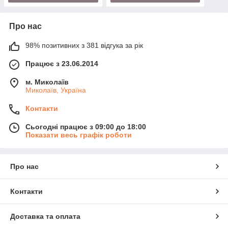
Про нас
98% позитивних з 381 відгука за рік
Працює з 23.06.2014
м. Миколаїв
Миколаїв, Україна
Контакти
Сьогодні працює з 09:00 до 18:00
Показати весь графік роботи
Про нас
Контакти
Доставка та оплата