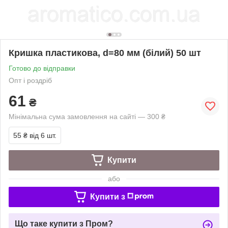
Кришка пластикова, d=80 мм (білий) 50 шт
Готово до відправки
Опт і роздріб
61
₴
Мінімальна сума замовлення на сайті — 300 ₴
55 ₴
від 6 шт.
Купити
або
Купити з
Що таке купити з Пром?