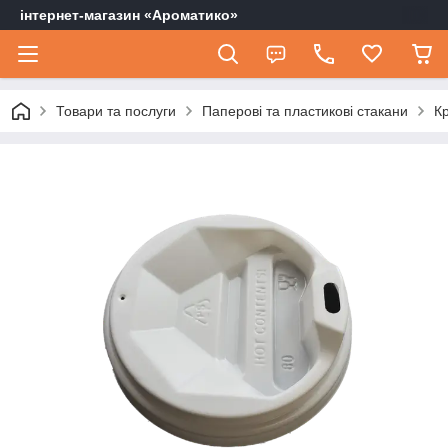
інтернет-магазин «Ароматико»
Товари та послуги
Паперові та пластикові стакани
К