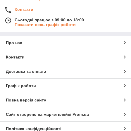
Контакти
Сьогодні працює з 09:00 до 18:00
Показати весь графік роботи
Про нас
Контакти
Доставка та оплата
Графік роботи
Повна версія сайту
Сайт створено на маркетплейсі
Prom.ua
Політика конфіденційності