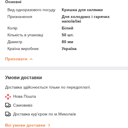
Основні
Вид одноразового посуду
Кришка для склянки
Призначення
Для холодних і гарячих
напоїв/їжі
Колір
Білий
Кількість в упаковці
50 шт.
Діаметр
80 мм
Країна виробник
Україна
Приховати
Умови доставки
Доставка здійснюється тільки по передоплаті.
Нова Пошта
Самовивіз
Доставка кур'єром по м.Миколаїв
Всі умови доставки