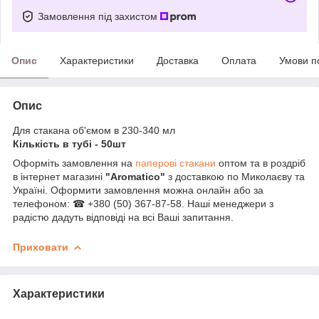
Замовлення під захистом
Опис
Характеристики
Доставка
Оплата
Умови п
Опис
Для стакана об'ємом в 230-340 мл
Кількість в тубі - 50шт
Оформіть замовлення на
паперові стакани
оптом та в роздріб
в інтернет магазині
"Aromatico"
з доставкою по Миколаєву та
Україні. Оформити замовлення можна онлайн або за
телефоном: ☎ +380 (50) 367-87-58. Наші менеджери з
радістю дадуть відповіді на всі Ваші запитання.
Приховати
Характеристики