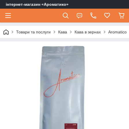
інтернет-магазин «Ароматико»
Товари та послуги
Кава
Кава в зернах
Aromatico