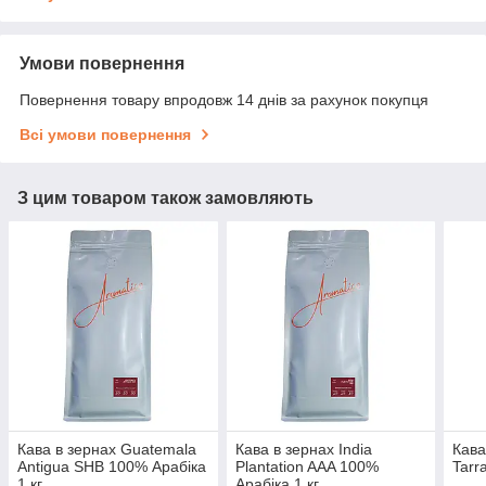
Умови повернення
Повернення товару впродовж 14 днів за рахунок покупця
Всі умови повернення
З цим товаром також замовляють
Кава в зернах Guatemala
Кава в зернах India
Кава
Antigua SHB 100% Арабіка
Plantation AAA 100%
Tarr
1 кг
Арабіка 1 кг