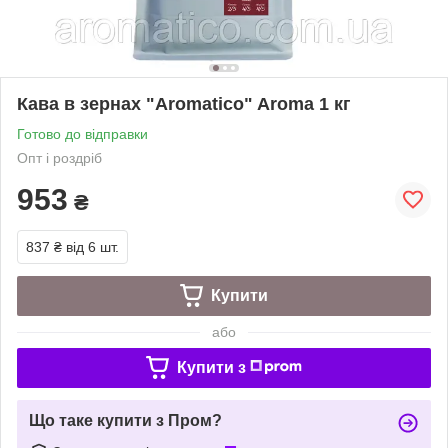
Кава в зернах "Aromatico" Aroma 1 кг
Готово до відправки
Опт і роздріб
953
₴
837 ₴
від 6 шт.
Купити
або
Купити з
Що таке купити з Пром?