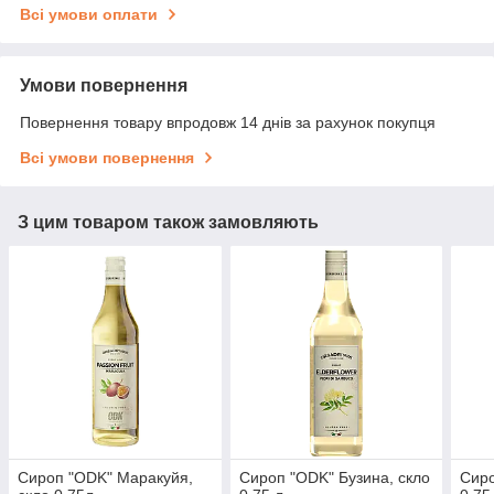
Всі умови оплати
Умови повернення
Повернення товару впродовж 14 днів за рахунок покупця
Всі умови повернення
З цим товаром також замовляють
Сироп "ODK" Маракуйя,
Сироп "ODK" Бузина, скло
Сиро