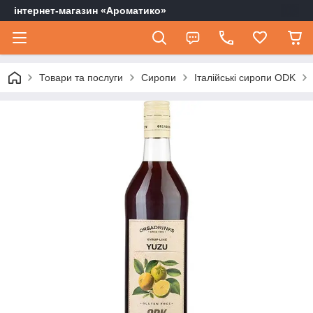
інтернет-магазин «Ароматико»
Товари та послуги
Сиропи
Італійські сиропи ODK