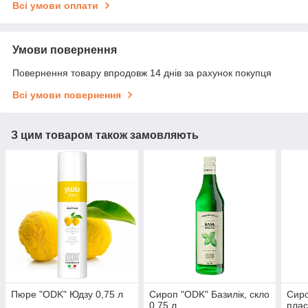
Всі умови оплати
Умови повернення
Повернення товару впродовж 14 днів за рахунок покупця
Всі умови повернення
З цим товаром також замовляють
Пюре "ODK" Юдзу 0,75 л
Сироп "ODK" Базилік, скло
Сиро
0,75 л
плас