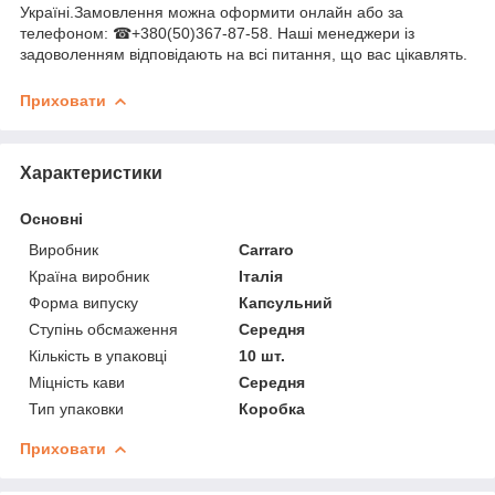
Україні.Замовлення можна оформити онлайн або за
телефоном: ☎+380(50)367-87-58. Наші менеджери із
задоволенням відповідають на всі питання, що вас цікавлять.
Приховати
Характеристики
Основні
Виробник
Carraro
Країна виробник
Італія
Форма випуску
Капсульний
Ступінь обсмаження
Середня
Кількість в упаковці
10 шт.
Міцність кави
Середня
Тип упаковки
Коробка
Приховати