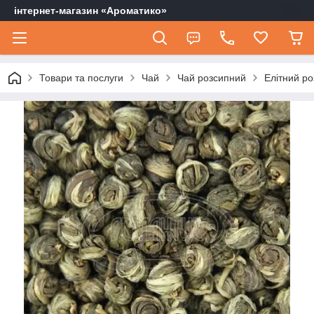
інтернет-магазин «Ароматико»
Товари та послуги
Чай
Чай розсипний
Елітний р