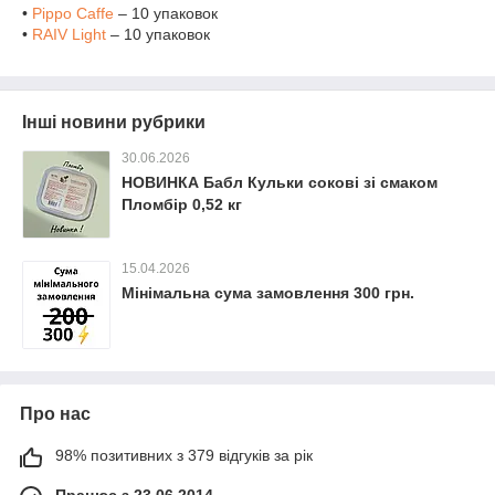
•
Pippo Caffe
– 10 упаковок
•
RAIV Light
– 10 упаковок
Інші новини рубрики
30.06.2026
НОВИНКА Бабл Кульки сокові зі смаком
Пломбір 0,52 кг
15.04.2026
Мінімальна сума замовлення 300 грн.
Про нас
98% позитивних з 379 відгуків за рік