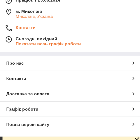
Працює з 23.06.2014
м. Миколаїв
Миколаїв, Україна
Контакти
Сьогодні вихідний
Показати весь графік роботи
Про нас
Контакти
Доставка та оплата
Графік роботи
Повна версія сайту
Сайт створено на маркетплейсі
Prom.ua