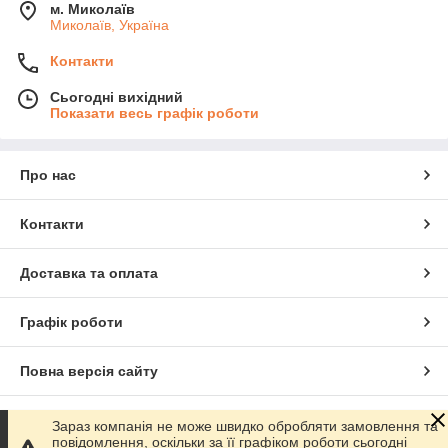
м. Миколаїв
Миколаїв, Україна
Контакти
Сьогодні вихідний
Показати весь графік роботи
Про нас
Контакти
Доставка та оплата
Графік роботи
Повна версія сайту
Сайт створено на маркетплейсі
Prom.ua
Зараз компанія не може швидко обробляти замовлення та
повідомлення, оскільки за її графіком роботи сьогодні