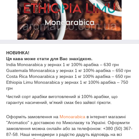
НОВИНКА!
Ця кава може стати для Вас знахідкою.
India Monoarabica у зернах 1 кг 100% арабіка – 630 грн
Guatemala Monoarabica у зернах 1 кг 100% арабіка – 650 грн
Costa Rica Monoarabica у зернах 1 кг 100% арабіка – 650 грн
Ethiopia Limu Monoarabica у зернах 1 кг 100% арабіка – 750
грн
Чистий сорт арабіки виготовлений зі 100% арабіки, що
гарантує насичений, м'який смак без зайвої гіркоти.
Оформіть замовлення на
Monoarabica
в інтернет магазині
"Aromatico" з доставкою по Миколаєву та Україні. Оформити
замовлення можна онлайн або за телефоном: +380 (50) 367-
87-58. Наші менеджери з радістю дадуть відповідь на всі