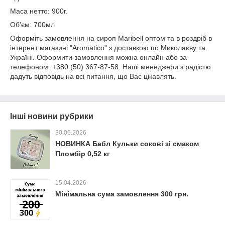
Маса нетто: 900г.
Об'єм: 700мл
Оформіть замовлення на сироп Maribell оптом та в роздріб в
інтернет магазині "Aromatico" з доставкою по Миколаєву та
Україні. Оформити замовлення можна онлайн або за
телефоном: +380 (50) 367-87-58. Наші менеджери з радістю
дадуть відповідь на всі питання, що Вас цікавлять.
Інші новини рубрики
30.06.2026
НОВИНКА Бабл Кульки сокові зі смаком
Пломбір 0,52 кг
15.04.2026
Мінімальна сума замовлення 300 грн.