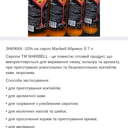
ЗНИЖКА -10% на сироп Maribell Абрикос 0.7 л
Сиропи TM MARIBELL - це повністю готовий продукт, що
використовується для вираження смаку, кольору та аромату,
при приготуванні алкогольних та безалкогольних коктейлів,
кави, морозива.
Способи застосування:
• для приготування коктейлів;
• для ароматної кави;
• для газування з улюбленим сиропом;
• для молочних напоїв та шийок;
• для просочення коржів та приготування кремів;
• для випікання.