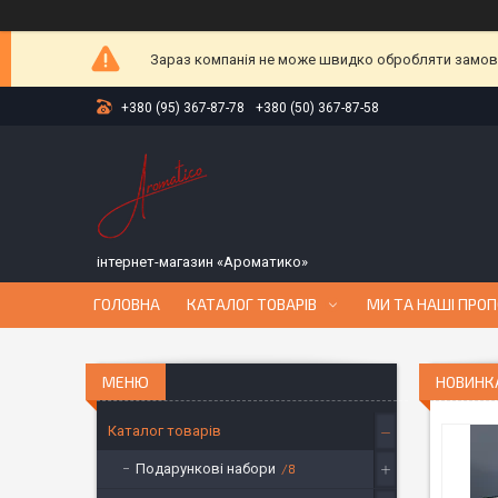
Зараз компанія не може швидко обробляти замовле
+380 (95) 367-87-78
+380 (50) 367-87-58
інтернет-магазин «Ароматико»
ГОЛОВНА
КАТАЛОГ ТОВАРІВ
МИ ТА НАШІ ПРОП
НОВИНКА
Каталог товарів
Подарункові набори
8