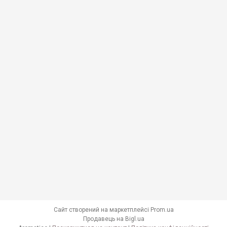
Сайт створений на маркетплейсі
Prom.ua
Продавець на Bigl.ua