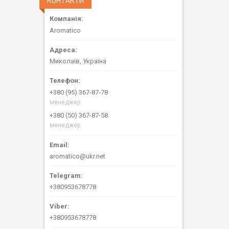
КОНТАКТИ
Aromatico
Миколаїв, Україна
+380 (95) 367-87-78
менеджер
+380 (50) 367-87-58
менеджер
aromatico@ukr.net
+380953678778
+380953678778