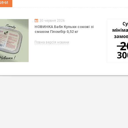
ВИНИ
30 червня 2026
НОВИНКА Бабл Кульки сокові зі
смаком Пломбір 0,52 кг
Повна версія новини