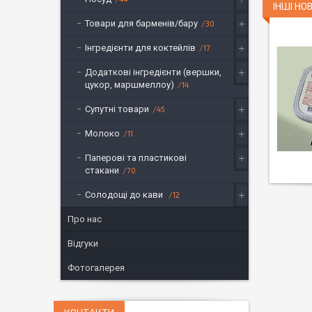
ІНШІ НО
Товари для барменів/бару
30
Інгредієнти для коктейлів
17
Додаткові інгредієнти (вершки,
цукор, маршмеллоу)
14
Супутні товари
45
Молоко
11
Паперові та пластикові
стакани
70
Солодощі до кави
12
Про нас
Відгуки
Фотогалерея