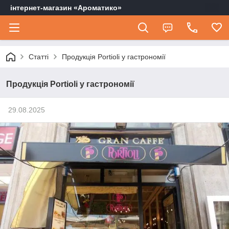
інтернет-магазин «Ароматико»
Статті
Продукція Portioli у гастрономії
Продукція Portioli у гастрономії
29.08.2025