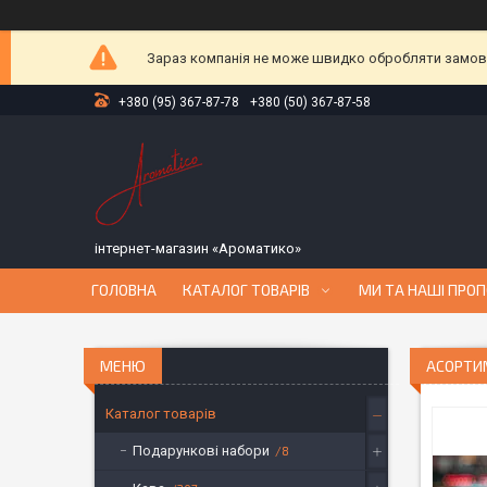
Зараз компанія не може швидко обробляти замовле
+380 (95) 367-87-78
+380 (50) 367-87-58
інтернет-магазин «Ароматико»
ГОЛОВНА
КАТАЛОГ ТОВАРІВ
МИ ТА НАШІ ПРОП
АСОРТИМ
Каталог товарів
Подарункові набори
8