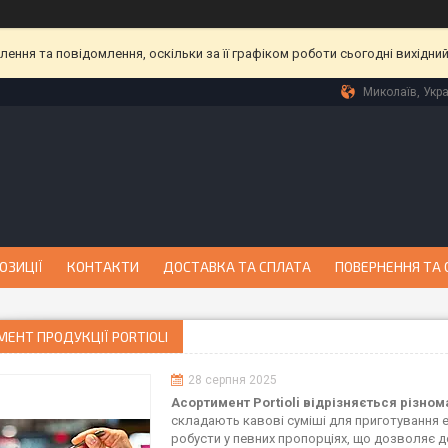
ння та повідомлення, оскільки за її графіком роботи сьогодні вихідни
Миколаїв, Укра
ОЗИЦІЇ
КОНТАКТИ
ДОСТАВКА ТА СПЛАТА
ПОВЕРНЕННЯ ТА 
ЕНТ ПРОДУКЦІЇ PORTIOLI
28 серпня 2025
Асортимент Portioli відрізняється різном
складають кавові суміші для приготування е
робусти у певних пропорціях, що дозволяє д