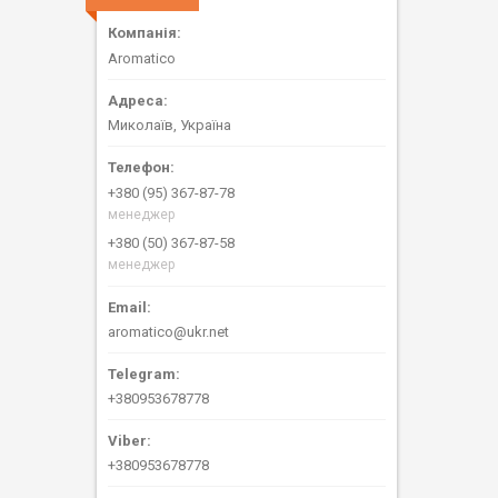
Aromatico
Миколаїв, Україна
+380 (95) 367-87-78
менеджер
+380 (50) 367-87-58
менеджер
aromatico@ukr.net
+380953678778
+380953678778