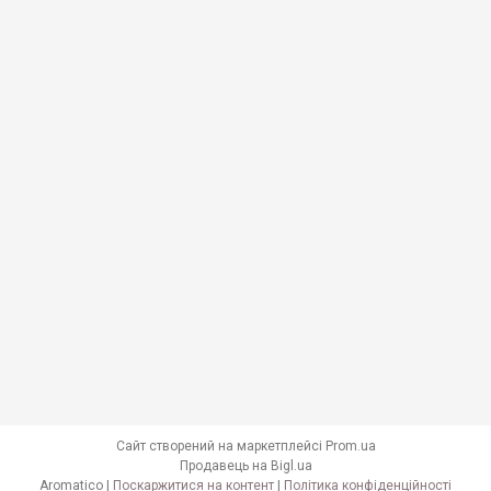
Сайт створений на маркетплейсі
Prom.ua
Продавець на Bigl.ua
Aromatico |
Поскаржитися на контент
|
Політика конфіденційності