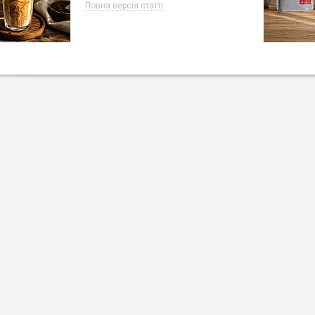
Повна версія статті